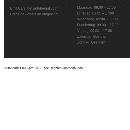
Maandag: 09:00 – 17:00
Emil Cars, het autobedrijf voor
Dinsdag: 09:00 – 17:00
Breda bewoners en omgeving!
Woensdag: 09:00 – 17:00
Donderdag: 09:00 – 17:00
Vrijdag: 09:00 – 17:00
Zaterdag: Gesloten
Zondag: Gesloten
Autobedrijf Emil Cars 2012 | Alle Rechten Voorbehouden |