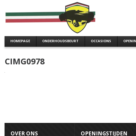
HOMEPAGE
ONDERHOUDSBEURT
OCCASIONS
OPENI
CIMG0978
OVER ONS
OPENINGSTIJDEN